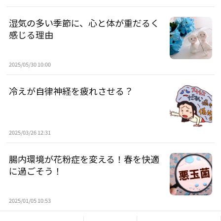
湿気の多い季節に、心と体が重だるく
感じる理由
2025/05/30 10:00
冷えが自律神経を疲れさせる？
2025/03/26 12:31
腸内環境が花粉症を変える！春を快適
に過ごそう！
2025/01/05 10:53