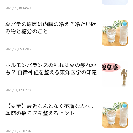
2025/09/18 14:49
夏バテの原因は内臓の冷え？冷たい飲
み物と糖分のこと
2025/08/05 12:05
ホルモンバランスの乱れは夏の疲れか
も？ 自律神経を整える東洋医学の知恵
2025/07/12 13:28
【夏至】最近なんとなく不調な人へ。
季節の揺らぎを整えるヒント
2025/06/21 10:34