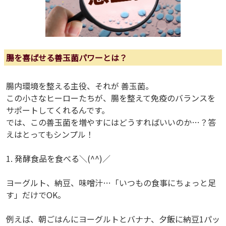
腸を喜ばせる善玉菌パワーとは？
腸内環境を整える主役、それが 善玉菌。
この小さなヒーローたちが、腸を整えて免疫のバランスを
サポートしてくれるんです。
では、この善玉菌を増やすにはどうすればいいのか…？答
えはとってもシンプル！
1. 発酵食品を食べる＼(^^)／
ヨーグルト、納豆、味噌汁…「いつもの食事にちょっと足
す」だけでOK。
例えば、朝ごはんにヨーグルトとバナナ、夕飯に納豆1パッ