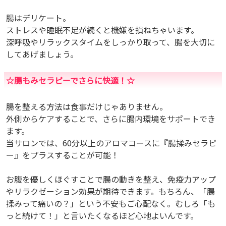
腸はデリケート。
ストレスや睡眠不足が続くと機嫌を損ねちゃいます。
深呼吸やリラックスタイムをしっかり取って、腸を大切に
してあげましょう。
☆腸もみセラピーでさらに快適！☆
腸を整える方法は食事だけじゃありません。
外側からケアすることで、さらに腸内環境をサポートでき
ます。
当サロンでは、60分以上のアロマコースに『腸揉みセラピ
ー』をプラスすることが可能！
お腹を優しくほぐすことで腸の動きを整え、免疫力アップ
やリラクゼーション効果が期待できます。もちろん、「腸
揉みって痛いの？」という不安もご心配なく。むしろ「も
っと続けて！」と言いたくなるほど心地よいんです。