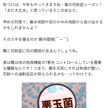
気づけば、今年もやってきますね…春の花粉症シーズン！
「まだ大丈夫」と思っているそこのあなた。
早めの対策で、鼻水地獄や目のかゆみ地獄から抜け出せる
かもしれませんよ？
そのカギを握るのが 腸内環境(￣ー￣)
腸と花粉症に何の関係があるんでしょうね。
実は腸は体の免疫機能の7割をコントロールしている重要
な臓器なんです！つまり、腸を元気にすれば免疫が整い、
花粉への過剰反応が抑えられるかも…ってわけです。