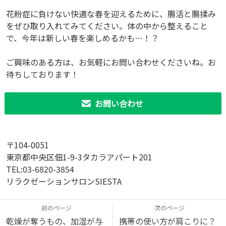
花粉症に負けない快適な春を迎えるために、腸活と腸揉み
をぜひ取り入れてみてください。体の中から整えること
で、今年は新しい春を楽しめるかも…！？
ご興味のある方は、お気軽にお問い合わせくださいね。お
待ちしております！
お問い合わせ
〒104-0051
東京都中央区佃1-9-3タカラアパート201
TEL:03-6820-3854
リラクゼーションサロンSIESTA
前のページ
次のページ
乾燥が奪うもの、加湿が与
携帯の使い方が肩こりに？